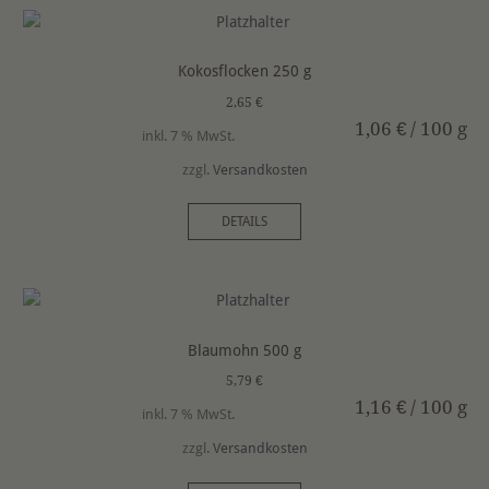
Kokosflocken 250 g
2,65
€
1,06
€
/
100
g
inkl. 7 % MwSt.
zzgl.
Versandkosten
DETAILS
Blaumohn 500 g
5,79
€
1,16
€
/
100
g
inkl. 7 % MwSt.
zzgl.
Versandkosten