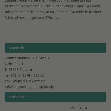
Zutaten: 400g Weizenmehl Type 550 1 TL Meersalz 0,5
Päckchen Trockenhefe 1 Prise Zucker Zubereitung: Das Mehl
mit dem Meersalz, dem Zucker und der Trockenhefe in einer
Schüssel vermengen und 270ml
...
» Kontakt
Zimmermann Mühle GmbH
Gaimühle 1
D-63928 Riedern
Tel +49 (0) 9378 - 999 50
Fax +49 (0) 9378 - 999 52
info@zimmermann-muehle.de
» Rezepte
Weihnachts-