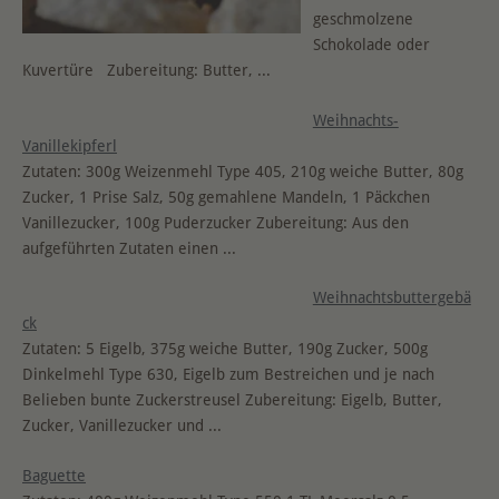
geschmolzene
Schokolade oder
Kuvertüre Zubereitung: Butter,
...
Weihnachts-
Vanillekipferl
Zutaten: 300g Weizenmehl Type 405, 210g weiche Butter, 80g
Zucker, 1 Prise Salz, 50g gemahlene Mandeln, 1 Päckchen
Vanillezucker, 100g Puderzucker Zubereitung: Aus den
aufgeführten Zutaten einen
...
Weihnachtsbuttergebä
ck
Zutaten: 5 Eigelb, 375g weiche Butter, 190g Zucker, 500g
Dinkelmehl Type 630, Eigelb zum Bestreichen und je nach
Belieben bunte Zuckerstreusel Zubereitung: Eigelb, Butter,
Zucker, Vanillezucker und
...
Baguette