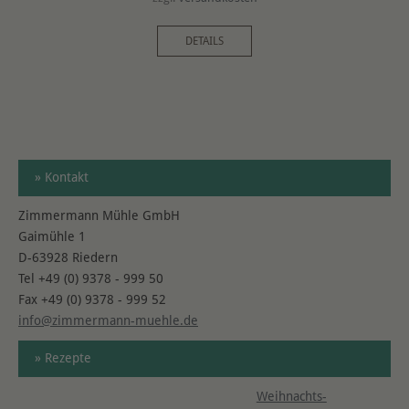
DETAILS
» Kontakt
Zimmermann Mühle GmbH
Gaimühle 1
D-63928 Riedern
Tel +49 (0) 9378 - 999 50
Fax +49 (0) 9378 - 999 52
info@zimmermann-muehle.de
» Rezepte
Weihnachts-