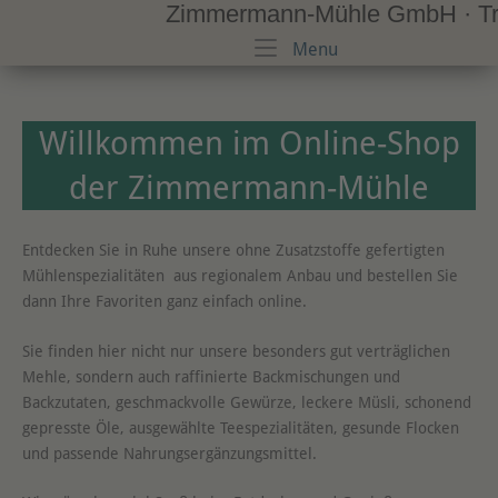
Zimmermann-Mühle GmbH · Trad
Skip
to
Menu
Menu
content
Willkommen im Online-Shop
der Zimmermann-Mühle
Entdecken Sie in Ruhe unsere ohne Zusatzstoffe gefertigten
Mühlenspezialitäten aus regionalem Anbau und bestellen Sie
dann Ihre Favoriten ganz einfach online.
Sie finden hier nicht nur unsere besonders gut verträglichen
Mehle, sondern auch raffinierte Backmischungen und
Backzutaten, geschmackvolle Gewürze, leckere Müsli, schonend
gepresste Öle, ausgewählte Teespezialitäten, gesunde Flocken
und passende Nahrungsergänzungsmittel.