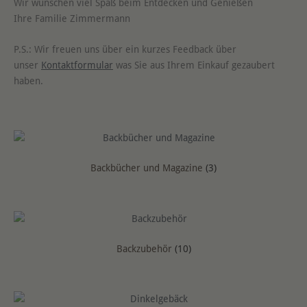
Wir wünschen viel Spaß beim Entdecken und Genießen
Ihre Familie Zimmermann
P.S.: Wir freuen uns über ein kurzes Feedback über
unser
Kontaktformular
was Sie aus Ihrem Einkauf gezaubert
haben.
Backbücher und Magazine
(3)
Backzubehör
(10)