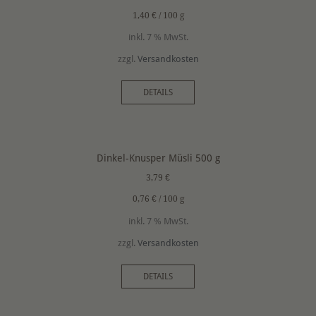
1,40
€
/
100
g
inkl. 7 % MwSt.
zzgl.
Versandkosten
DETAILS
Dinkel-Knusper Müsli 500 g
3,79
€
0,76
€
/
100
g
inkl. 7 % MwSt.
zzgl.
Versandkosten
DETAILS