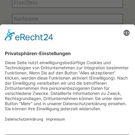
Frau/Herr
Nachname
E-
Mail-
Adresse
Bitte bestätigen
*
*
Ihre Kontaktdaten aus dem Anmeldeformular
werden ausschließlich für den Versand des
Newsletters verwendet und gespeichert