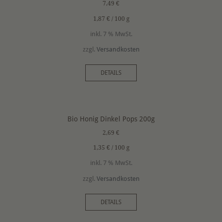
7,49
€
1,87
€
/
100
g
inkl. 7 % MwSt.
zzgl.
Versandkosten
DETAILS
Bio Honig Dinkel Pops 200g
2,69
€
1,35
€
/
100
g
inkl. 7 % MwSt.
zzgl.
Versandkosten
DETAILS