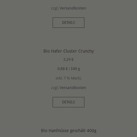
zzgl.
Versandkosten
DETAILS
Bio Hafer Cluster Crunchy
3,29
€
0,88
€
/
100
g
inkl. 7 % MwSt.
zzgl.
Versandkosten
DETAILS
Bio Hanfnüsse geschält 400g