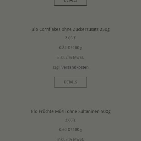
DETAILS
Bio Cornflakes ohne Zuckerzusatz 250g
2,09
€
0,84
€
/
100
g
inkl. 7 % MwSt.
zzgl.
Versandkosten
DETAILS
Bio Früchte Müsli ohne Sultaninen 500g
3,00
€
0,60
€
/
100
g
inkl. 7 % MwSt.