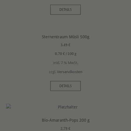
DETAILS
Sternentraum Müsli 500g
3,49
€
0,70
€
/
100
g
inkl. 7 % MwSt.
zzgl.
Versandkosten
DETAILS
Bio-Amaranth-Pops 200 g
2,79
€