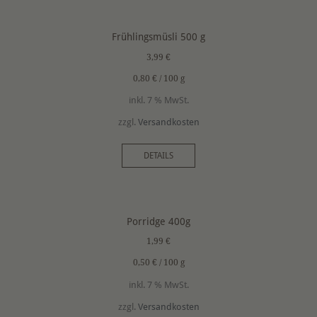
Frühlingsmüsli 500 g
3,99
€
0,80
€
/
100
g
inkl. 7 % MwSt.
zzgl.
Versandkosten
DETAILS
Porridge 400g
1,99
€
0,50
€
/
100
g
inkl. 7 % MwSt.
zzgl.
Versandkosten