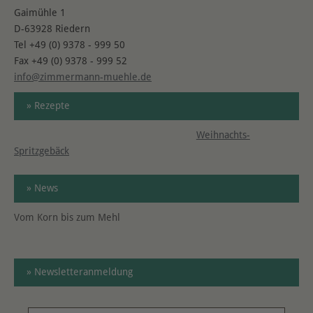
Gaimühle 1
D-63928 Riedern
Tel +49 (0) 9378 - 999 50
Fax +49 (0) 9378 - 999 52
info@zimmermann-muehle.de
» Rezepte
Weihnachts-
Spritzgebäck
» News
Vom Korn bis zum Mehl
» Newsletteranmeldung