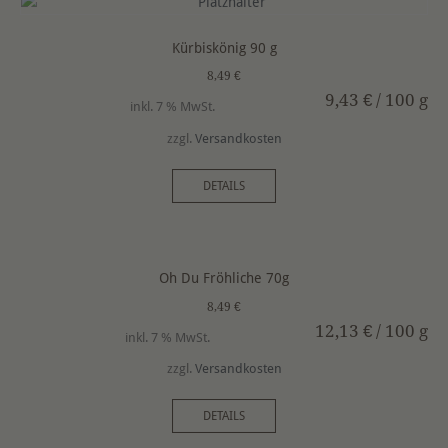
Kürbiskönig 90 g
8,49
€
9,43
€
/
100
g
inkl. 7 % MwSt.
zzgl.
Versandkosten
DETAILS
Oh Du Fröhliche 70g
8,49
€
12,13
€
/
100
g
inkl. 7 % MwSt.
zzgl.
Versandkosten
DETAILS