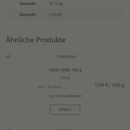
Gewicht
0,12 kg
Gewicht
1,0 KG
Ähnliche Produkte
Wilde Hilde 100 g
7,69
€
7,69
€
/
100
g
inkl. 7 % MwSt.
zzgl.
Versandkosten
DETAILS