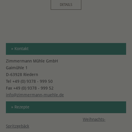
DETAILS
» Kontakt
Zimmermann Mühle GmbH
Gaimühle 1
D-63928 Riedern
Tel +49 (0) 9378 - 999 50
Fax +49 (0) 9378 - 999 52
info@zimmermann-muehle.de
» Rezepte
Weihnachts-
Spritzgebäck