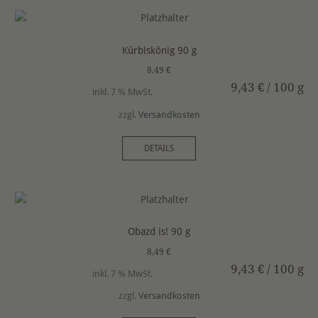
Kürbiskönig 90 g
8,49
€
9,43
€
/
100
g
inkl. 7 % MwSt.
zzgl.
Versandkosten
DETAILS
Obazd is! 90 g
8,49
€
9,43
€
/
100
g
inkl. 7 % MwSt.
zzgl.
Versandkosten