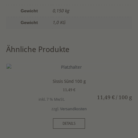
Gewicht
0,150 kg
Gewicht
1,0 KG
Ähnliche Produkte
Sissis Sünd 100 g
11,49
€
11,49
€
/
100
g
inkl. 7 % MwSt.
zzgl.
Versandkosten
DETAILS