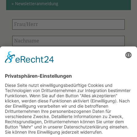
» Newsletteranmeldung
Frau/Herr
Nachname
E-
Mail-
Adresse
Bitte bestätigen
*
*
Ihre Kontaktdaten aus dem Anmeldeformular
werden ausschließlich für den Versand des
Newsletters verwendet und gespeichert