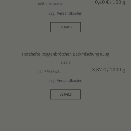
0,40
€
/
100
g
inkl. 7 % MwSt.
zzgl.
Versandkosten
DETAILS
Herzhafte Roggenbrötchen Backmischung 850g
3,29
€
3,87
€
/
1000
g
inkl. 7 % MwSt.
zzgl.
Versandkosten
DETAILS