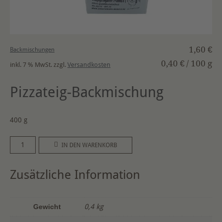
1,60
€
Backmischungen
0,40
€
/
100
g
inkl. 7 % MwSt.
zzgl.
Versandkosten
Pizzateig-Backmischung
400 g
Pizzateig-
A
IN DEN WARENKORB
Backmischung
l
400
t
Zusätzliche Information
g
e
Menge
r
n
Gewicht
0,4 kg
a
t