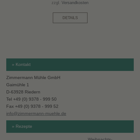
zzgl.
Versandkosten
DETAILS
» Kontakt
Zimmermann Mühle GmbH
Gaimühle 1
D-63928 Riedern
Tel +49 (0) 9378 - 999 50
Fax +49 (0) 9378 - 999 52
info@zimmermann-muehle.de
» Rezepte
Weihnachts-