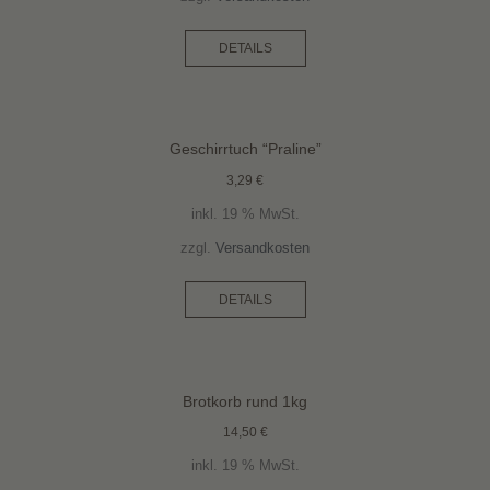
DETAILS
Geschirrtuch “Praline”
3,29
€
inkl. 19 % MwSt.
zzgl.
Versandkosten
DETAILS
Brotkorb rund 1kg
14,50
€
inkl. 19 % MwSt.