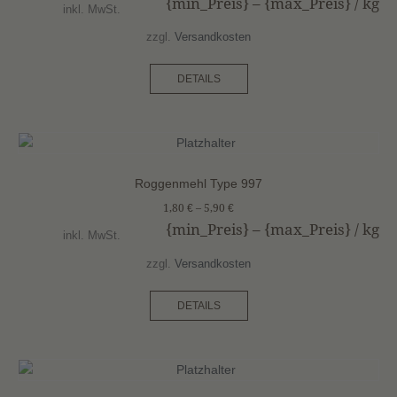
{min_Preis} – {max_Preis} /
kg
inkl. MwSt.
zzgl.
Versandkosten
DETAILS
Roggenmehl Type 997
1,80
€
–
5,90
€
{min_Preis} – {max_Preis} /
kg
inkl. MwSt.
zzgl.
Versandkosten
DETAILS