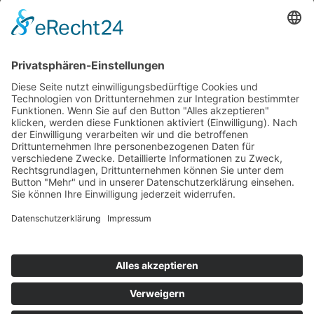
Copyright © 2026 · Zimmermann-Mühle GmbH · Gaimühle 1 ·
63928 Riedern ·
Impressum
Theme by
SiteOrigin
Vertrag widerrufen
Cookie-Einstellungen