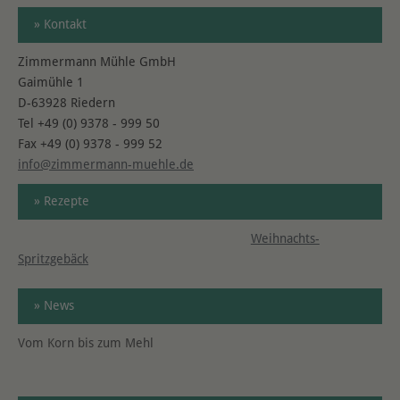
» Kontakt
Zimmermann Mühle GmbH
Gaimühle 1
D-63928 Riedern
Tel +49 (0) 9378 - 999 50
Fax +49 (0) 9378 - 999 52
info@zimmermann-muehle.de
» Rezepte
Weihnachts-
Spritzgebäck
» News
Vom Korn bis zum Mehl