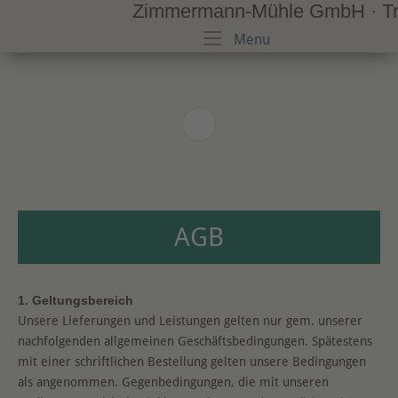
Zimmermann-Mühle GmbH · Trad
Skip
to
Menu
Menu
content
AGB
1. Geltungsbereich
Unsere Lieferungen und Leistungen gelten nur gem. unserer
nachfolgenden allgemeinen Geschäftsbedingungen. Spätestens
mit einer schriftlichen Bestellung gelten unsere Bedingungen
als angenommen. Gegenbedingungen, die mit unseren